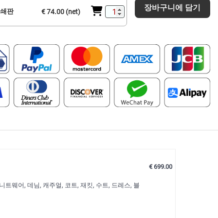
장바구니에 담기
인쇄판
€ 74.00 (net)
€ 699.00
웨어, 데님, 캐주얼, 코트, 재킷, 수트, 드레스, 블