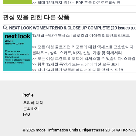
>> 최대 15개까지 원하는 PDF 호를 다운로드하세요.
>> 12개월 멤버십 기간 동안 모든 보고서 보기…
관심 있을 만한 다른 상품
NEXT LOOK WOMEN TREND & CLOSE UP COMPLETE (20 issues p.a
12개월 온라인 액세스 | 클로즈업 여성복 & 트렌드 리포트
>> 모든 여성 클로즈업 리포트에 대한 액세스를 포함합니다: 니트
블라우스, 상의, 스커트, 바지, 신발, 가방 및 액세서리
>> 모든 여성 트렌드 리포트에 액세스할 수 있습니다: 스타일
>> 향후 12개월 동안의 모든 신상 에디션 모두 보기
>> 지난 24개월간 발행된 에디션에 대한 액세스 포함!
>> 최대 200개의 전체 PDF 호 또는 원하는 편집 가능한 벡
>> 12개월 멤버십 기간 동안 모든 보고서 보기…
Profile
우리에 대해
문의하기
FAQ
© 2026 mode...information GmbH, Pilgerstrasse 20, 51491 Köln-O