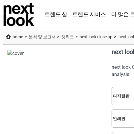
트렌드 샵
트렌드 서비스
더 많은 
home
분석 및 보고서
캣워크
next look close up
next loo
next lo
next look 
analysis
디지털판
인쇄판