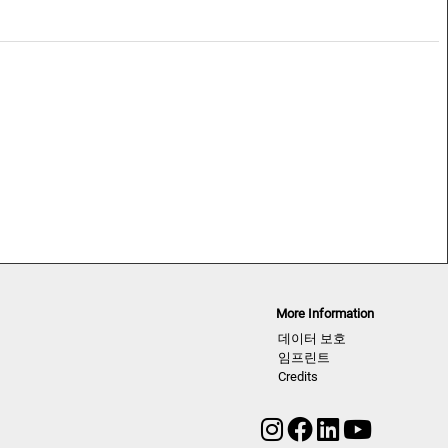
NLCWK | S/S 2023
More Information
데이터 보호
임프린트
Credits