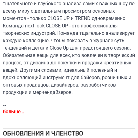
тщательного и глубокого анализа самых важных шоу по
всему миру с детальным просмотром основных
моментов - только CLOSE UP и TREND одновременно!
Команда next look CLOSE UP - это профессионалы
творческих индустрий. Команда тщательно анализирует
каждую коллекцию, чтобы показать в журнале суть
тенденций и детали Close Up для предстоящего сезона.
Обязательная вещь для всех, кто вовлечен в творческий
процесс, от дизайна до покупки и продажи креативных
вещей. Другими словами, идеальный полезный и
вдохновляющий инструмент для байеров, розничных и
оптовых продавцов, дизайнеров, разработчиков
продукции и мерчендайзеров.
Основные моменты
больше...
- Различные услуги для мужской и женской одежды
- Более 400 отобранных фотографий
- Более 100 крупных планов
ОБНОВЛЕНИЯ И ЧЛЕНСТВО
- Сложный и глубокий анализ самых важных модных