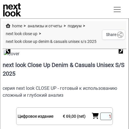
home
анализы и отчеты
подиум
next look close up
Share
next look close up denim & casuals unisex s/s 2025
next look Close Up Denim & Casuals Unisex S/S
2025
серия next look CLOSE UP - готовый к использованию
сложный и глубокий анализ
Цифровое издание
€ 69,00 (net)