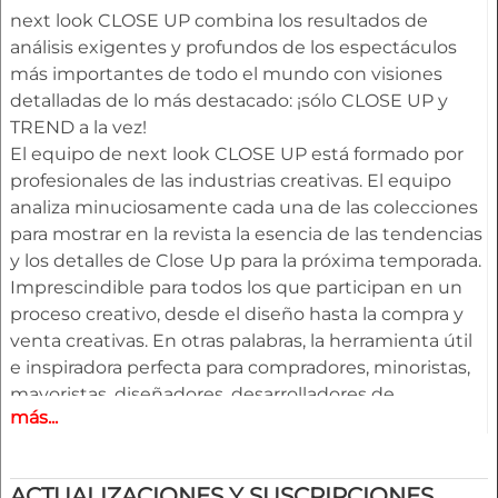
next look CLOSE UP combina los resultados de
análisis exigentes y profundos de los espectáculos
más importantes de todo el mundo con visiones
detalladas de lo más destacado: ¡sólo CLOSE UP y
TREND a la vez!
El equipo de next look CLOSE UP está formado por
profesionales de las industrias creativas. El equipo
analiza minuciosamente cada una de las colecciones
para mostrar en la revista la esencia de las tendencias
y los detalles de Close Up para la próxima temporada.
Imprescindible para todos los que participan en un
proceso creativo, desde el diseño hasta la compra y
venta creativas. En otras palabras, la herramienta útil
e inspiradora perfecta para compradores, minoristas,
mayoristas, diseñadores, desarrolladores de
más...
productos y merchandisers.
Aspectos destacados
ACTUALIZACIONES Y SUSCRIPCIONES