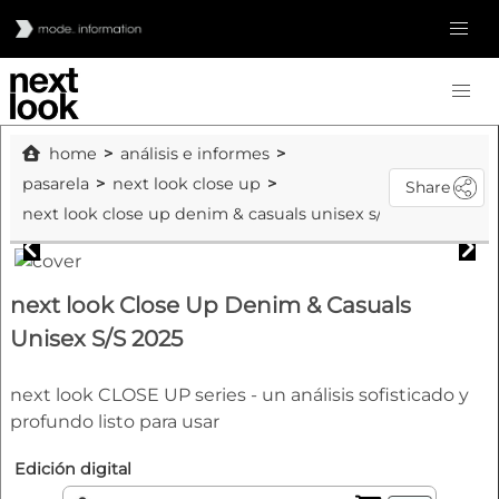
home
análisis e informes
pasarela
next look close up
Share
next look close up denim & casuals unisex s/s 2025
next look Close Up Denim & Casuals
Unisex S/S 2025
next look CLOSE UP series - un análisis sofisticado y
profundo listo para usar
Edición digital