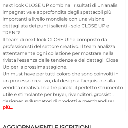
next look CLOSE UP combina i risultati di un'analisi
impegnativa e approfondita degli spettacoli più
importanti a livello mondiale con una visione
dettagliata dei punti salienti - solo CLOSE UP e
TREND!
Il team di next look CLOSE UP è composto da
professionisti del settore creativo. Il team analizza
attentamente ogni collezione per mostrare nella
rivista l'essenza delle tendenze e dei dettagli Close
Up per la prossima stagione.
Un must have per tutti coloro che sono coinvolti in
un processo creativo, dal design all'acquisto e alla
vendita creativa. In altre parole, il perfetto strumento
utile e stimolante per buyer, rivenditori, grossisti,
designer, sviluppatori di prodotti e merchandiser.
più...
Punti di forza
- Servizi diversi disponibili per l'abbigliamento uomo e
AGGIORNAMENTI E ISCRIZIONI