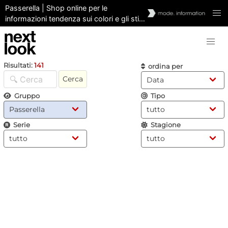
Passerella | Shop online per le
informazioni tendenza sui colori e gli stili
donne e uomini
Risultati:
141
ordina per
Cerca
Gruppo
Tipo
Serie
Stagione