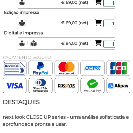
€ 69,00 (net)
Edição impressa
€ 69,00 (net)
Digital e impressa
€ 84,00 (net)
PAGAMENTO SEGURO
DESTAQUES
next look CLOSE UP series - uma análise sofisticada e
aprofundada pronta a usar.