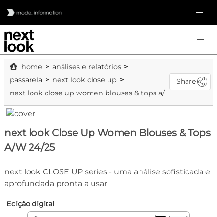
home
análises e relatórios
passarela
next look close up
Share
next look close up women blouses & tops a/w 24/25
next look Close Up Women Blouses & Tops
A/W 24/25
next look CLOSE UP series - uma análise sofisticada e
aprofundada pronta a usar
Edição digital