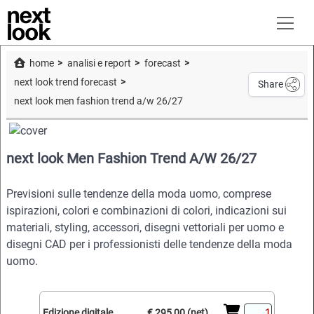
home
analisi e report
forecast
next look trend forecast
Share
next look men fashion trend a/w 26/27
next look Men Fashion Trend A/W 26/27
Previsioni sulle tendenze della moda uomo, comprese
ispirazioni, colori e combinazioni di colori, indicazioni sui
materiali, styling, accessori, disegni vettoriali per uomo e
disegni CAD per i professionisti delle tendenze della moda
uomo.
Edizione digitale
€ 295,00 (net)