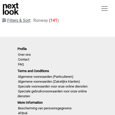
Filters & Sort
:
Runway
(
141
)
Profile
Over ons
Contact
FAQ
Terms and Conditions
Algemene voorwaarden (Particulieren)
Algemene voorwaarden (Zakelijke klanten)
Speciale voorwaarden voor onze online diensten
Speciale gebruiksvoorwaarden voor onze online
diensten
More Information
Bescherming van persoonsgegevens
Afdruk